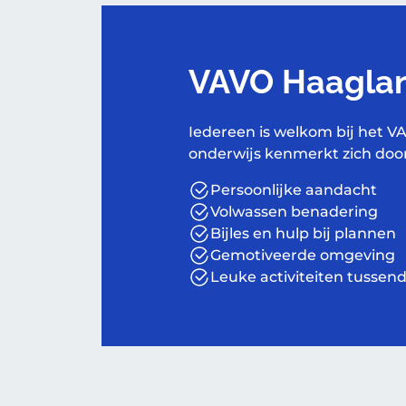
VAVO Haagla
Iedereen is welkom bij het V
onderwijs kenmerkt zich door
Persoonlijke aandacht
Volwassen benadering
Bijles en hulp bij plannen
Gemotiveerde omgeving
Leuke activiteiten tussen