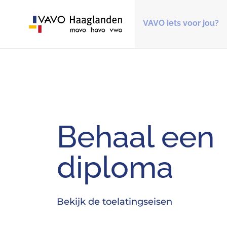
VAVO iets voor jou?
Homepage
Behaal een
diploma
Bekijk de toelatingseisen