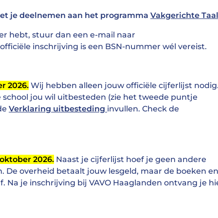
et je deelnemen aan het programma
Vakgerichte Taa
hebt, stuur dan een e-mail naar
fficiële inschrijving is een BSN-nummer wél vereist.
er 2026.
Wij hebben alleen jouw officiële cijferlijst nodig
e school jou wil uitbesteden (zie het tweede puntje
 de
Verklaring uitbesteding
invullen. Check de
 oktober 2026.
Naast je cijferlijst hoef je geen andere
. De overheid betaalt jouw lesgeld, maar de boeken e
f. Na je inschrijving bij VAVO Haaglanden ontvang je hi