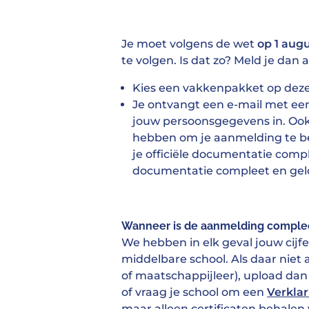
Je moet volgens de wet
op 1 aug
te volgen. Is dat zo? Meld je dan 
Kies een vakkenpakket op deze
Je ontvangt een e-mail met een
jouw persoonsgegevens in. Oo
hebben om je aanmelding te b
je officiële documentatie compl
documentatie compleet en geld
Wanneer is de aanmelding comple
We hebben in elk geval jouw cijfe
middelbare school. Als daar niet 
of maatschappijleer), upload dan 
of vraag je school om een
Verklar
maar alleen certificaten behalen