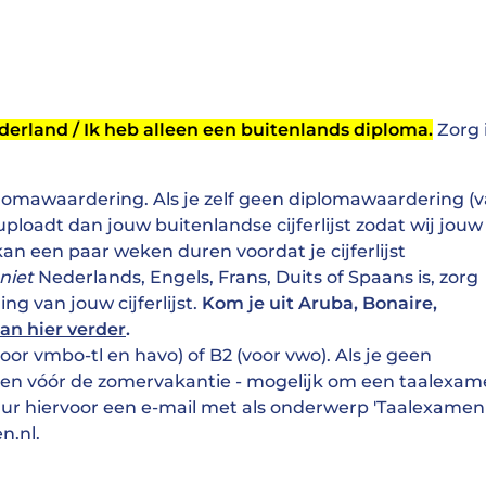
ederland / Ik heb alleen een buitenlands diploma.
Zorg 
diplomawaardering. Als je zelf geen diplomawaardering (
uploadt dan jouw buitenlandse cijferlijst zodat wij jouw
an een paar weken duren voordat je cijferlijst
niet
Nederlands, Engels, Frans, Duits of Spaans is, zorg
ing van jouw cijferlijst.
Kom je uit Aruba, Bonaire,
dan hier verder
.
oor vmbo-tl en havo) of B2 (voor vwo). Als je geen
alleen vóór de zomervakantie - mogelijk om een taalexa
Stuur hiervoor een e-mail met als onderwerp 'Taalexamen
n.nl.