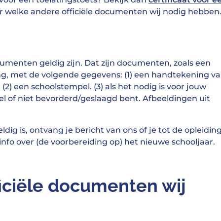
r welke andere officiële documenten wij nodig hebben
cumenten geldig zijn. Dat zijn documenten, zoals een
eding, met de volgende gegevens: (1) een handtekening v
) een schoolstempel. (3) als het nodig is voor jouw
el of niet bevorderd/geslaagd bent. Afbeeldingen uit
dig is, ontvang je bericht van ons of je tot de opleidin
info over (de voorbereiding op) het nieuwe schooljaar.
ficiële documenten wij