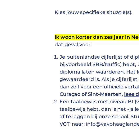
Kies jouw specifieke situatie(s).
Ik woon korter dan zes jaar in N
dat geval voor:
Je buitenlandse cijferlijst of 
bijvoorbeeld SBB/Nuffic) hebt, 
diploma laten waarderen. Het k
gewaardeerd is. Als je cijferlijst
dan zelf voor een officiële vertal
Curaçao of Sint-Maarten,
lees 
Een taalbewijs met niveau B1 (v
taalbewijs hebt, dan is het - 
af te leggen bij onze school. 
VGT' naar: info@vavohaaglande