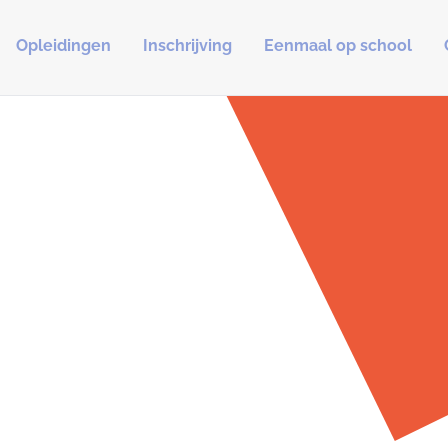
Opleidingen
Inschrijving
Eenmaal op school