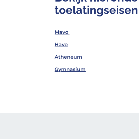
toelatingseisen
Mavo
Havo
Atheneum
Gymnasium