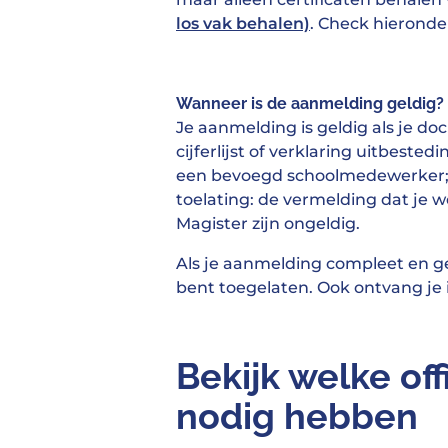
los vak behalen)
. Check hieronde
Wanneer is de aanmelding geldig?
Je aanmelding is geldig als je do
cijferlijst of verklaring uitbest
een bevoegd schoolmedewerker; (2
toelating: de vermelding dat je w
Magister zijn ongeldig.
Als je aanmelding compleet en gel
bent toegelaten. Ook ontvang je 
Bekijk welke of
nodig hebben