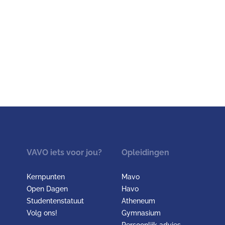
VAVO iets voor jou?
Opleidingen
Kernpunten
Mavo
Open Dagen
Havo
Studentenstatuut
Atheneum
Volg ons!
Gymnasium