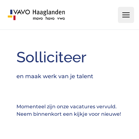
Ha
Homepage
Solliciteer
en maak werk van je talent
Momenteel zijn onze vacatures vervuld.
Neem binnenkort een kijkje voor nieuwe!