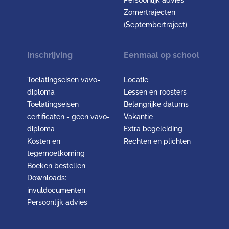
Persoonlijk advies
Zomertrajecten
(Septembertraject)
Inschrijving
Eenmaal op school
Toelatingseisen vavo-
Locatie
diploma
Lessen en roosters
Toelatingseisen
Belangrijke datums
certificaten - geen vavo-
Vakantie
diploma
Extra begeleiding
Kosten en
Rechten en plichten
tegemoetkoming
Boeken bestellen
Downloads:
invuldocumenten
Persoonlijk advies