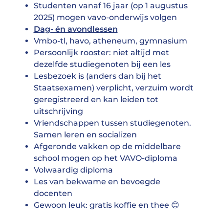
Studenten vanaf 16 jaar (op 1 augustus
2025) mogen vavo-onderwijs volgen
Dag- én avondlessen
Vmbo-tl, havo, atheneum, gymnasium
Persoonlijk rooster: niet altijd met
dezelfde studiegenoten bij een les
Lesbezoek is (anders dan bij het
Staatsexamen) verplicht, verzuim wordt
geregistreerd en kan leiden tot
uitschrijving
Vriendschappen tussen studiegenoten.
Samen leren en socializen
Afgeronde vakken op de middelbare
school mogen op het VAVO-diploma
Volwaardig diploma
Les van bekwame en bevoegde
docenten
Gewoon leuk: gratis koffie en thee 😊