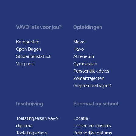
VAVO iets voor jou?
Opleidingen
Kernpunten
Mavo
Open Dagen
Havo
Studentenstatuut
Atheneum
Volg ons!
Gymnasium
Persoonlijk advies
Zomertrajecten
(Septembertraject)
Inschrijving
Eenmaal op school
Toelatingseisen vavo-
Locatie
diploma
Lessen en roosters
Toelatingseisen
Belangrijke datums