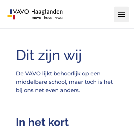
Ha
Homepage
Dit zijn wij
De VAVO lijkt behoorlijk op een
middelbare school, maar toch is het
bij ons net even anders.
In het kort