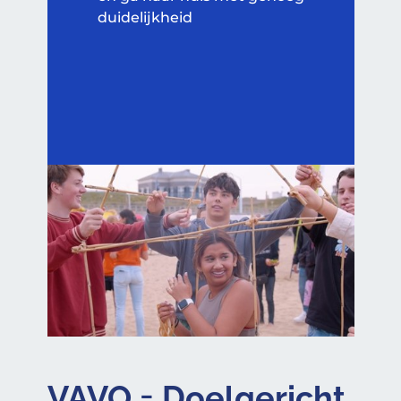
duidelijkheid
VAVO = Doelgericht